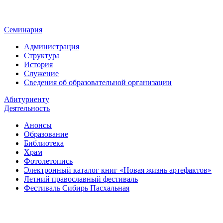
Семинария
Администрация
Структура
История
Служение
Сведения об образовательной организации
Абитуриенту
Деятельность
Анонсы
Образование
Библиотека
Храм
Фотолетопись
Электронный каталог книг «Новая жизнь артефактов»
Летний православный фестиваль
Фестиваль Сибирь Пасхальная