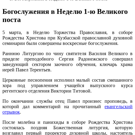
Богослужения в Неделю 1-ю Великого
поста
5 марта, в Неделю Торжества Православия, в соборе
Рождества Христова при Кузбасской православной духовной
семинарии были совершены воскресные богослужения.
Раннюю Литургию по чину святителя Василия Великого в
приделе преподобного Сергия Радонежского совершил
заведующий сектором заочного обучения, ключарь храма
иерей Павел Терентьев.
Церковные песнопения исполнил малый состав смешанного
хора под управлением учащейся выпускного курса
регентского отделения Виктории Титовой.
По окончании службы отец Павел произнес проповедь, в
которой дал комментарий на прочитанный
евангельский
отрывок
.
После молебна и панихиды в соборе Рождества Христова
состоялась поздняя Божественная литургия, которую
возглавил первый проректор духовной школы, настоятель