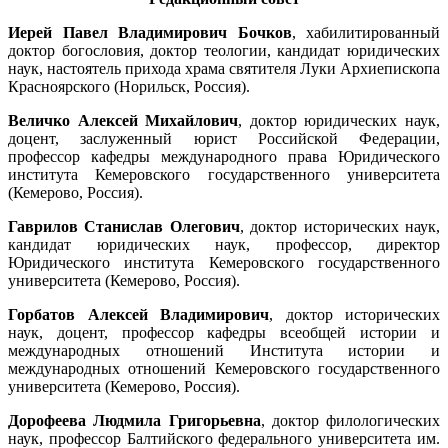
Иерей Павел Владимирович Бочков
, хабилитированный
доктор богословия, доктор теологии, кандидат юридических
наук, настоятель прихода храма святителя Луки Архиепископа
Красноярского (Норильск, Россия).
Величко Алексей Михайлович
, доктор юридических наук,
доцент, заслуженный юрист Российской Федерации,
профессор кафедры международного права Юридического
института Кемеровского государственного университета
(Кемерово, Россия).
Гаврилов Станислав Олегович
, доктор исторических наук,
кандидат юридических наук, профессор, директор
Юридического института Кемеровского государственного
университета (Кемерово, Россия).
Горбатов Алексей Владимирович
, доктор исторических
наук, доцент, профессор кафедры всеобщей истории и
международных отношений Института истории и
международных отношений Кемеровского государственного
университета (Кемерово, Россия).
Дорофеева Людмила Григорьевна
, доктор филологических
наук, профессор Балтийского федерального университета им.