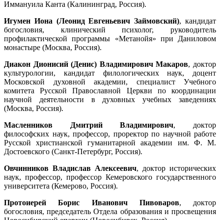
Иммануила Канта (Калининград, Россия).
Игумен Иона (Леонид Евгеньевич Займовский)
, кандидат
богословия, клинический психолог, руководитель
профилактической программы «Метанойя» при Даниловом
монастыре (Москва, Россия).
Диакон Дионисий (Денис) Владимирович Макаров
, доктор
культурологии, кандидат филологических наук, доцент
Московской духовной академии, специалист Учебного
комитета Русской Православной Церкви по координации
научной деятельности в духовных учебных заведениях
(Москва, Россия).
Масленников Дмитрий Владимирович
, доктор
философских наук, профессор, проректор по научной работе
Русской христианской гуманитарной академии им. Ф. М.
Достоевского (Санкт-Петербург, Россия).
Овчинников Владислав Алексеевич
, доктор исторических
наук, профессор, профессор Кемеровского государственного
университета (Кемерово, Россия).
Протоиерей Борис Иванович Пивоваров
, доктор
богословия, председатель Отдела образования и просвещения