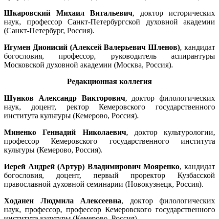
Шкаровский Михаил Витальевич
, доктор исторических
наук, профессор Санкт-Петербургской духовной академии
(Санкт-Петербург, Россия).
Игумен Дионисий (Алексей Валерьевич Шленов)
, кандидат
богословия, профессор, руководитель аспирантуры
Московской духовной академии (Москва, Россия).
Редакционная коллегия
Шунков Александр Викторович
, доктор филологических
наук, доцент, ректор Кемеровского государственного
института культуры (Кемерово, Россия).
Миненко Геннадий Николаевич
, доктор культурологии,
профессор Кемеровского государственного института
культуры (Кемерово, Россия).
Иерей Андрей (Артур) Владимирович Мояренко
, кандидат
богословия, доцент, первый проректор Кузбасской
православной духовной семинарии (Новокузнецк, Россия).
Ходанен Людмила Алексеевна
, доктор филологических
наук, профессор, профессор Кемеровского государственного
института культуры (Кемерово, Россия).