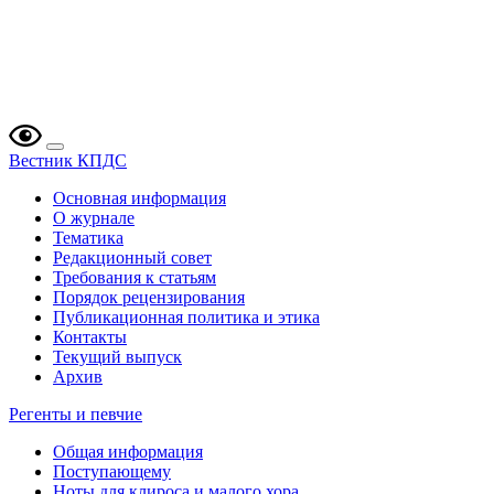
Вестник КПДС
Основная информация
О журнале
Тематика
Редакционный совет
Требования к статьям
Порядок рецензирования
Публикационная политика и этика
Контакты
Текущий выпуск
Архив
Регенты и певчие
Общая информация
Поступающему
Ноты для клироса и малого хора