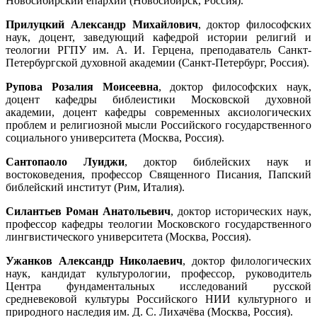
Новосибирский епархии (Новосибирск, Россия).
Прилуцкий Александр Михайлович
, доктор философских
наук, доцент, заведующий кафедрой истории религий и
теологии РГПУ им. А. И. Герцена, преподаватель Санкт-
Петербургской духовной академии (Санкт-Петербург, Россия).
Рупова Розалия Моисеевна
, доктор философских наук,
доцент кафедры библеистики Московской духовной
академии, доцент кафедры современных аксиологических
проблем и религиозной мысли Российского государственного
социального университета (Москва, Россия).
Сантопаоло Луиджи
, доктор библейских наук и
востоковедения, профессор Священного Писания, Папский
библейский институт (Рим, Италия).
Силантьев Роман Анатольевич
, доктор исторических наук,
профессор кафедры теологии Московского государственного
лингвистического университета (Москва, Россия).
Ужанков Александр Николаевич
, доктор филологических
наук, кандидат культурологии, профессор, руководитель
Центра фундаментальных исследований русской
средневековой культуры Российского НИИ культурного и
природного наследия им. Д. С. Лихачёва (Москва, Россия).