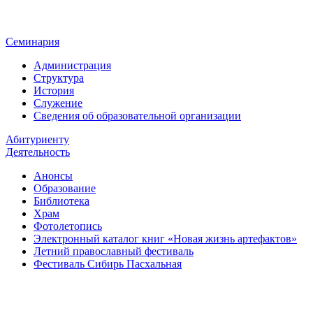
Семинария
Администрация
Структура
История
Служение
Сведения об образовательной организации
Абитуриенту
Деятельность
Анонсы
Образование
Библиотека
Храм
Фотолетопись
Электронный каталог книг «Новая жизнь артефактов»
Летний православный фестиваль
Фестиваль Сибирь Пасхальная