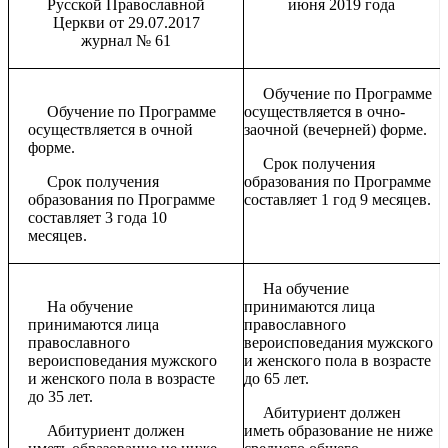
Русской Православной
июня 2019 года
Церкви от 29.07.2017
журнал № 61
Обучение по Программе
Обучение по Программе
осуществляется в очно-
осуществляется в очной
заочной (вечерней) форме.
форме.
Срок получения
Срок получения
образования по Программе
образования по Программе
составляет 1 год 9 месяцев.
составляет 3 года 10
месяцев.
На обучение
На обучение
принимаются лица
принимаются лица
православного
православного
вероисповедания мужского
вероисповедания мужского
и женского пола в возрасте
и женского пола в возрасте
до 65 лет.
до 35 лет.
Абитуриент должен
Абитуриент должен
иметь образование не ниже