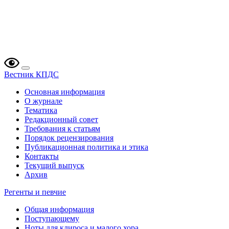
Вестник КПДС
Основная информация
О журнале
Тематика
Редакционный совет
Требования к статьям
Порядок рецензирования
Публикационная политика и этика
Контакты
Текущий выпуск
Архив
Регенты и певчие
Общая информация
Поступающему
Ноты для клироса и малого хора