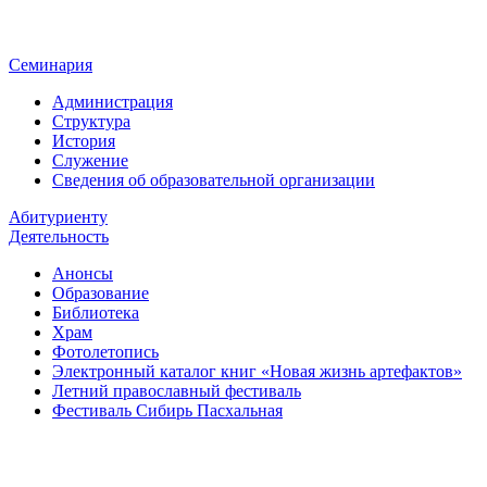
Семинария
Администрация
Структура
История
Служение
Сведения об образовательной организации
Абитуриенту
Деятельность
Анонсы
Образование
Библиотека
Храм
Фотолетопись
Электронный каталог книг «Новая жизнь артефактов»
Летний православный фестиваль
Фестиваль Сибирь Пасхальная