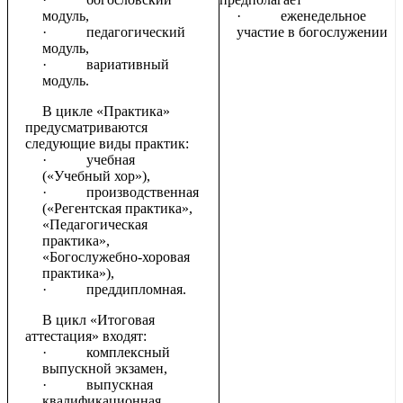
модуль,
·
еженедельное
·
педагогический
участие в богослужении
модуль,
·
вариативный
модуль.
В цикле «Практика»
предусматриваются
следующие виды практик:
·
учебная
(«Учебный хор»),
·
производственная
(«Регентская практика»,
«Педагогическая
практика»,
«Богослужебно-хоровая
практика»),
·
преддипломная.
В цикл «Итоговая
аттестация» входят:
·
комплексный
выпускной экзамен,
·
выпускная
квалификационная