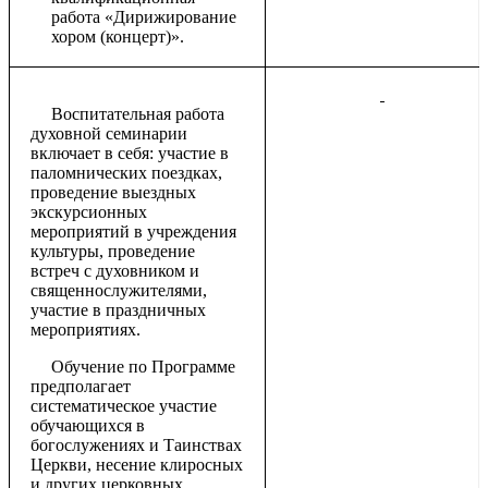
работа «Дирижирование
хором (концерт)».
Воспитательная работа
духовной семинарии
включает в себя: участие в
паломнических поездках,
проведение выездных
экскурсионных
мероприятий в учреждения
культуры, проведение
встреч с духовником и
священнослужителями,
участие в праздничных
мероприятиях.
Обучение по Программе
предполагает
систематическое участие
обучающихся в
богослужениях и Таинствах
Церкви, несение клиросных
и других церковных