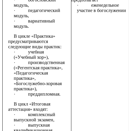
модуль,
·
еженедельное
·
педагогический
участие в богослужении
модуль,
·
вариативный
модуль.
В цикле «Практика»
предусматриваются
следующие виды практик:
·
учебная
(«Учебный хор»),
·
производственная
(«Регентская практика»,
«Педагогическая
практика»,
«Богослужебно-хоровая
практика»),
·
преддипломная.
В цикл «Итоговая
аттестация» входят:
·
комплексный
выпускной экзамен,
·
выпускная
квалификационная