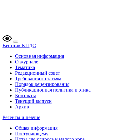
Вестник КПДС
Основная информация
О журнале
Тематика
Редакционный совет
Требования к статьям
Порядок рецензирования
Публикационная политика и этика
Контакты
Текущий выпуск
Архив
Регенты и певчие
Общая информация
Поступающему
Ноты для клироса и малого хора