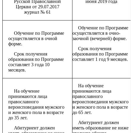
Русской Православной
июня 2019 года
Церкви от 29.07.2017
журнал № 61
Обучение по Программе
Обучение по Программе
осуществляется в очно-
осуществляется в очной
заочной (вечерней) форме.
форме.
Срок получения
Срок получения
образования по Программе
образования по Программе
составляет 1 год 9 месяцев.
составляет 3 года 10
месяцев.
На обучение
На обучение
принимаются лица
принимаются лица
православного
православного
вероисповедания мужского
вероисповедания мужского
и женского пола в возрасте
и женского пола в возрасте
до 65 лет.
до 35 лет.
Абитуриент должен
Абитуриент должен
иметь образование не ниже