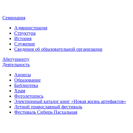
Семинария
Администрация
Структура
История
Служение
Сведения об образовательной организации
Абитуриенту
Деятельность
Анонсы
Образование
Библиотека
Храм
Фотолетопись
Электронный каталог книг «Новая жизнь артефактов»
Летний православный фестиваль
Фестиваль Сибирь Пасхальная