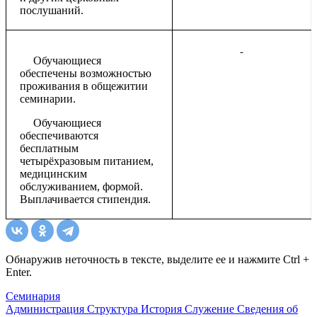
послушаний.
Обучающиеся
обеспечены возможностью
проживания в общежитии
семинарии.
Обучающиеся
обеспечиваются
бесплатным
четырёхразовым питанием,
медицинским
обслуживанием, формой.
Выплачивается стипендия.
Обнаружив неточность в тексте, выделите ее и нажмите Ctrl +
Enter.
Семинария
Администрация
Структура
История
Служение
Сведения об