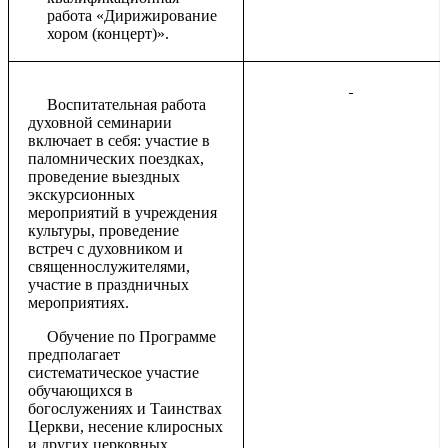
работа «Дирижирование
хором (концерт)».
Воспитательная работа
духовной семинарии
включает в себя: участие в
паломнических поездках,
проведение выездных
экскурсионных
мероприятий в учреждения
культуры, проведение
встреч с духовником и
священнослужителями,
участие в праздничных
мероприятиях.
Обучение по Программе
предполагает
систематическое участие
обучающихся в
богослужениях и Таинствах
Церкви, несение клиросных
и других церковных