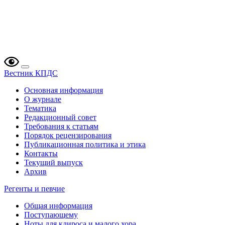
Вестник КПДС
Основная информация
О журнале
Тематика
Редакционный совет
Требования к статьям
Порядок рецензирования
Публикационная политика и этика
Контакты
Текущий выпуск
Архив
Регенты и певчие
Общая информация
Поступающему
Ноты для клироса и малого хора