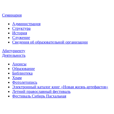
Семинария
Администрация
Структура
История
Служение
Сведения об образовательной организации
Абитуриенту
Деятельность
Анонсы
Образование
Библиотека
Храм
Фотолетопись
Электронный каталог книг «Новая жизнь артефактов»
Летний православный фестиваль
Фестиваль Сибирь Пасхальная