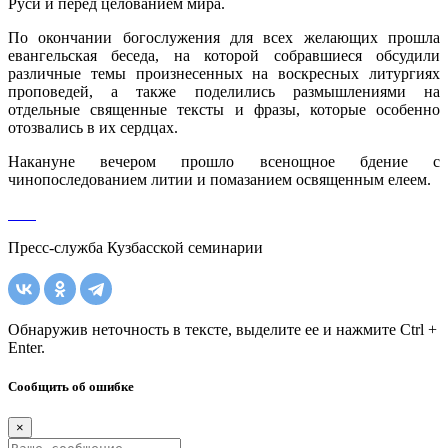
Руси и перед целованием мира.
По окончании богослужения для всех желающих прошла
евангельская беседа, на которой собравшиеся обсудили
различные темы произнесенных на воскресных литургиях
проповедей, а также поделились размышлениями на
отдельные священные тексты и фразы, которые особенно
отозвались в их сердцах.
Накануне вечером прошло всенощное бдение с
чинопоследованием литии и помазанием освященным елеем.
Пресс-служба Кузбасской семинарии
Обнаружив неточность в тексте, выделите ее и нажмите Ctrl +
Enter.
Сообщить об ошибке
×