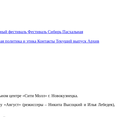
вный фестиваль
Фестиваль Сибирь Пасхальная
ая политика и этика
Контакты
Текущий выпуск
Архив
ьном центре «Сити Молл» г. Новокузнецка.
у «Август» (режиссеры – Никита Высоцкий и Илья Лебедев),