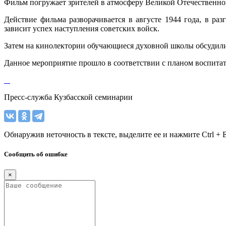
Фильм погружает зрителей в атмосферу Великой Отечественной 
Действие фильма разворачивается в августе 1944 года, в ра
зависит успех наступления советских войск.
Затем на кинолектории обучающиеся духовной школы обсудил
Данное мероприятие прошло в соответствии с планом воспита
Пресс-служба Кузбасской семинарии
Обнаружив неточность в тексте, выделите ее и нажмите Ctrl + E
Сообщить об ошибке
×