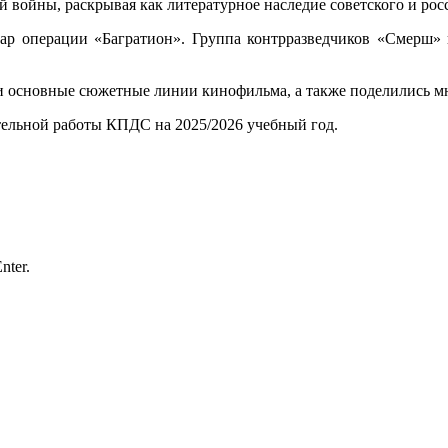
войны, раскрывая как литературное наследие советского и росс
згар операции «Багратион». Группа контрразведчиков «Смерш»
и основные сюжетные линии кинофильма, а также поделились м
тельной работы КПДС на 2025/2026 учебный год.
nter.