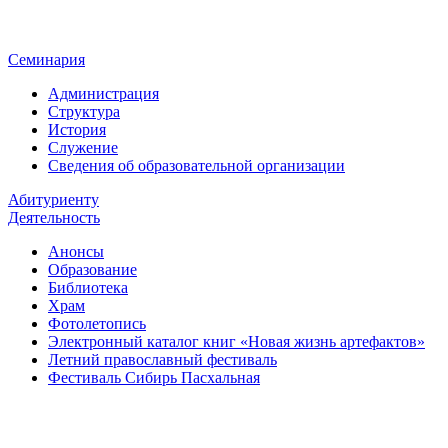
Семинария
Администрация
Структура
История
Служение
Сведения об образовательной организации
Абитуриенту
Деятельность
Анонсы
Образование
Библиотека
Храм
Фотолетопись
Электронный каталог книг «Новая жизнь артефактов»
Летний православный фестиваль
Фестиваль Сибирь Пасхальная