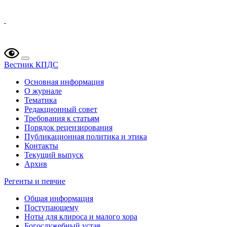
Вестник КПДС
Основная информация
О журнале
Тематика
Редакционный совет
Требования к статьям
Порядок рецензирования
Публикационная политика и этика
Контакты
Текущий выпуск
Архив
Регенты и певчие
Общая информация
Поступающему
Ноты для клироса и малого хора
Богослужебный устав