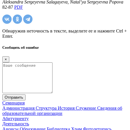
Aleksandra Sergeyevna Salagayeva, Natal’ya Sergeyevna Popova
82-87
PDF
Обнаружив неточность в тексте, выделите ее и нажмите Ctrl +
Enter.
Сообщить об ошибке
×
Отправить
Семинария
Администрация
Структура
История
Служение
Сведения об
образовательной организации
Абитуриенту
Деятельность
Анонсы
Образование
Библиотека
Храм
Фотолетопись