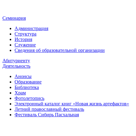
Семинария
Администрация
Структура
История
Служение
Сведения об образовательной организации
Абитуриенту
Деятельность
Анонсы
Образование
Библиотека
Храм
Фотолетопись
Электронный каталог книг «Новая жизнь артефактов»
Летний православный фестиваль
Фестиваль Сибирь Пасхальная