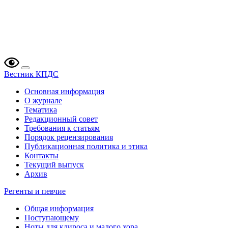
Вестник КПДС
Основная информация
О журнале
Тематика
Редакционный совет
Требования к статьям
Порядок рецензирования
Публикационная политика и этика
Контакты
Текущий выпуск
Архив
Регенты и певчие
Общая информация
Поступающему
Ноты для клироса и малого хора