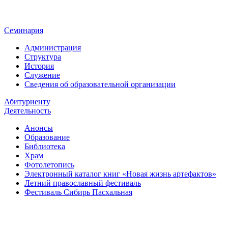
Семинария
Администрация
Структура
История
Служение
Сведения об образовательной организации
Абитуриенту
Деятельность
Анонсы
Образование
Библиотека
Храм
Фотолетопись
Электронный каталог книг «Новая жизнь артефактов»
Летний православный фестиваль
Фестиваль Сибирь Пасхальная