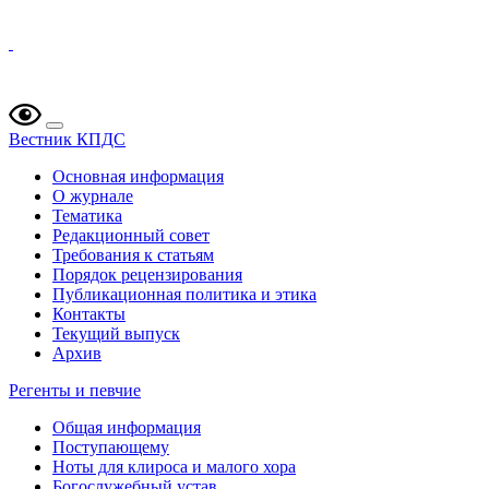
Вестник КПДС
Основная информация
О журнале
Тематика
Редакционный совет
Требования к статьям
Порядок рецензирования
Публикационная политика и этика
Контакты
Текущий выпуск
Архив
Регенты и певчие
Общая информация
Поступающему
Ноты для клироса и малого хора
Богослужебный устав