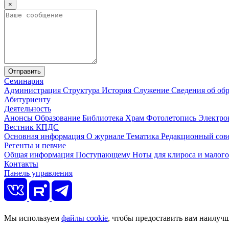
×
Отправить
Семинария
Администрация
Структура
История
Служение
Сведения об об
Абитуриенту
Деятельность
Анонсы
Образование
Библиотека
Храм
Фотолетопись
Электро
Вестник КПДС
Основная информация
О журнале
Тематика
Редакционный сов
Регенты и певчие
Общая информация
Поступающему
Ноты для клироса и малог
Контакты
Панель управления
Мы используем
файлы cookie
, чтобы предоставить вам наилуч