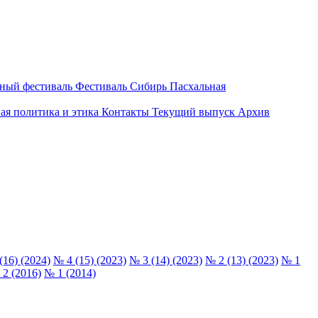
вный фестиваль
Фестиваль Сибирь Пасхальная
ая политика и этика
Контакты
Текущий выпуск
Архив
(16) (2024)
№ 4 (15) (2023)
№ 3 (14) (2023)
№ 2 (13) (2023)
№ 1
2 (2016)
№ 1 (2014)