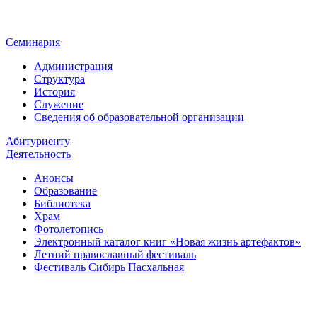
Семинария
Администрация
Структура
История
Служение
Сведения об образовательной организации
Абитуриенту
Деятельность
Анонсы
Образование
Библиотека
Храм
Фотолетопись
Электронный каталог книг «Новая жизнь артефактов»
Летний православный фестиваль
Фестиваль Сибирь Пасхальная