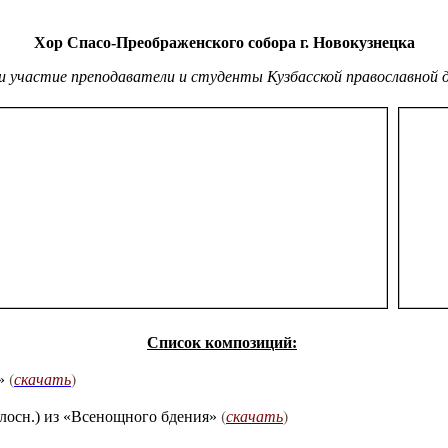
Хор Спасо-Преображенского собора г. Новокузнецка
и участие преподаватели и студенты Кузбасской православной 
Список композиций:
(
скачать
)
а»
(
скачать
)
голосн.) из «Всенощного бдения»