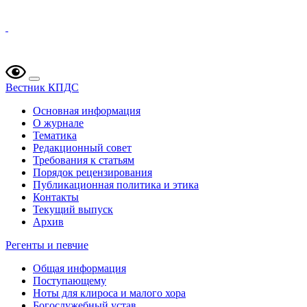
Вестник КПДС
Основная информация
О журнале
Тематика
Редакционный совет
Требования к статьям
Порядок рецензирования
Публикационная политика и этика
Контакты
Текущий выпуск
Архив
Регенты и певчие
Общая информация
Поступающему
Ноты для клироса и малого хора
Богослужебный устав