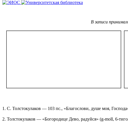
В записи принимал
1. С. Толстокулаков — 103 пс., «Благослови, душе моя, Господ
2. Толстокулаков — «Богородице Дево, радуйся» (g-moll, 6-ти