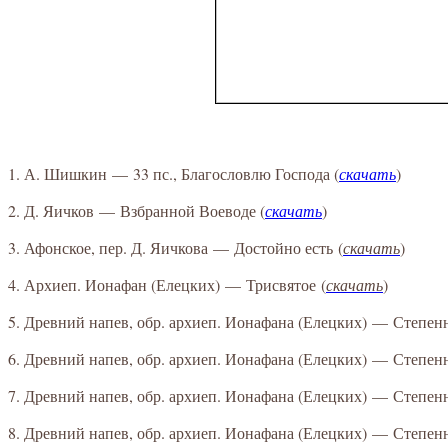
1. А. Шишкин — 33 пс., Благословлю Господа (
скачать
)
2. Д. Яичков — Взбранной Воеводе (
скачать
)
3. Афонское, пер. Д. Яичкова — Достойно есть
(
скачать
)
4. Архиеп. Ионафан (Елецких) — Трисвятое
(
скачать
)
5. Древний напев, обр. архиеп. Ионафана (Елецких) — Степенн
6. Древний напев, обр. архиеп. Ионафана (Елецких) — Степенн
7. Древний напев, обр. архиеп. Ионафана (Елецких) — Степенн
8. Древний напев, обр. архиеп. Ионафана (Елецких) — Степенн