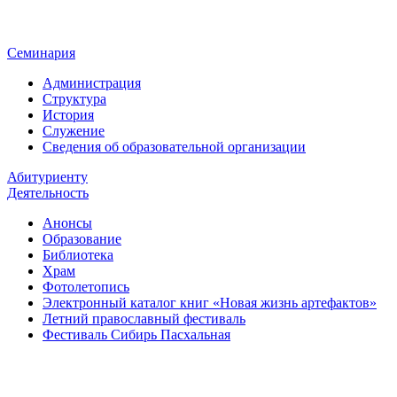
Семинария
Администрация
Структура
История
Служение
Сведения об образовательной организации
Абитуриенту
Деятельность
Анонсы
Образование
Библиотека
Храм
Фотолетопись
Электронный каталог книг «Новая жизнь артефактов»
Летний православный фестиваль
Фестиваль Сибирь Пасхальная