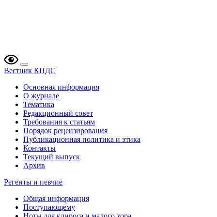
Вестник КПДС
Основная информация
О журнале
Тематика
Редакционный совет
Требования к статьям
Порядок рецензирования
Публикационная политика и этика
Контакты
Текущий выпуск
Архив
Регенты и певчие
Общая информация
Поступающему
Ноты для клироса и малого хора