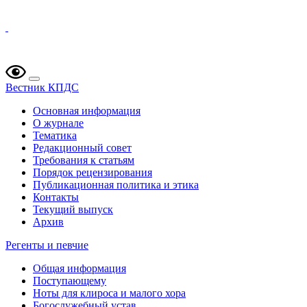
Вестник КПДС
Основная информация
О журнале
Тематика
Редакционный совет
Требования к статьям
Порядок рецензирования
Публикационная политика и этика
Контакты
Текущий выпуск
Архив
Регенты и певчие
Общая информация
Поступающему
Ноты для клироса и малого хора
Богослужебный устав