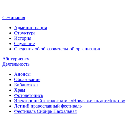
Семинария
Администрация
Структура
История
Служение
Сведения об образовательной организации
Абитуриенту
Деятельность
Анонсы
Образование
Библиотека
Храм
Фотолетопись
Электронный каталог книг «Новая жизнь артефактов»
Летний православный фестиваль
Фестиваль Сибирь Пасхальная