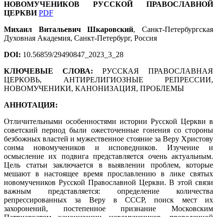
НОВОМУЧЕНИКОВ РУССКОЙ ПРАВОСЛАВНОЙ
ЦЕРКВИ
PDF
Михаил Витальевич Шкаровский
, Санкт-Петербургская
Духовная Академия, Санкт-Петербург, Россия
DOI:
10.56859/29490847_2023_3_28
КЛЮЧЕВЫЕ СЛОВА:
РУССКАЯ ПРАВОСЛАВНАЯ
ЦЕРКОВЬ, АНТИРЕЛИГИОЗНЫЕ РЕПРЕССИИ,
НОВОМУЧЕНИКИ, КАНОНИЗАЦИЯ, ПРОБЛЕМЫ
АННОТАЦИЯ:
Отличительными особенностями истории Русской Церкви в
советский период были ожесточенные гонения со стороны
безбожных властей и мужественное стояние за Веру Христову
сонма новомучеников и исповедников. Изучение и
осмысление их подвига представляется очень актуальным.
Цель статьи заключается в выявлении проблем, которые
мешают в настоящее время прославлению в лике святых
новомучеников Русской Православной Церкви. В этой связи
важным представляется: определение количества
репрессированных за Веру в СССР, поиск мест их
захоронений, постепенное признание Московским