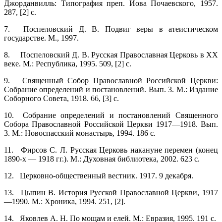
Джорданвилль: Типография преп. Иова Почаевского, 1957.
287, [2] с.
7.
Поспеловский Д. В. Подвиг веры в атеистическом
государстве. М., 1997.
8.
Поспеловский Д. В. Русская Православная Церковь в XX
веке. М.: Республика, 1995. 509, [2] с.
9.
Священный Собор Православной Российской Церкви:
Собрание определений и постановлений. Вып. 3. М.: Издание
Соборного Совета, 1918. 66, [3] с.
10.
Собрание определений и постановлений Священного
Собора Православной Российской Церкви 1917—1918. Вып.
3. М.: Новоспасский монастырь, 1994. 186 с.
11.
Фирсов С. Л. Русская Церковь накануне перемен (конец
1890-х — 1918 гг.). М.: Духовная библиотека, 2002. 623 с.
12.
Церковно-общественный вестник. 1917. 9 декабря.
13.
Цыпин В. История Русской Православной Церкви, 1917
—1990. М.: Хроника, 1994. 251, [2].
14.
Яковлев А. Н. По мощам и елей. М.: Евразия, 1995. 191 с.