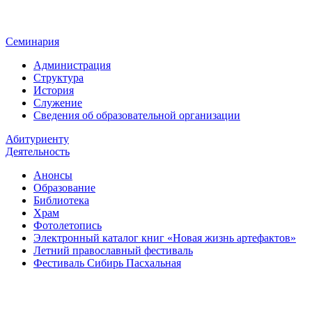
Семинария
Администрация
Структура
История
Служение
Сведения об образовательной организации
Абитуриенту
Деятельность
Анонсы
Образование
Библиотека
Храм
Фотолетопись
Электронный каталог книг «Новая жизнь артефактов»
Летний православный фестиваль
Фестиваль Сибирь Пасхальная