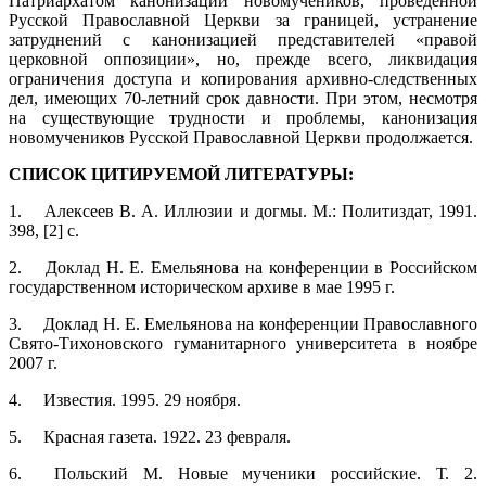
Патриархатом канонизации новомучеников, проведенной
Русской Православной Церкви за границей, устранение
затруднений с канонизацией представителей «правой
церковной оппозиции», но, прежде всего, ликвидация
ограничения доступа и копирования архивно-следственных
дел, имеющих 70-летний срок давности. При этом, несмотря
на существующие трудности и проблемы, канонизация
новомучеников Русской Православной Церкви продолжается.
СПИСОК ЦИТИРУЕМОЙ ЛИТЕРАТУРЫ:
1.
Алексеев В. А. Иллюзии и догмы. М.: Политиздат, 1991.
398, [2] с.
2.
Доклад Н. Е. Емельянова на конференции в Российском
государственном историческом архиве в мае 1995 г.
3.
Доклад Н. Е. Емельянова на конференции Православного
Свято-Тихоновского гуманитарного университета в ноябре
2007 г.
4.
Известия. 1995. 29 ноября.
5.
Красная газета. 1922. 23 февраля.
6.
Польский М. Новые мученики российские. Т. 2.