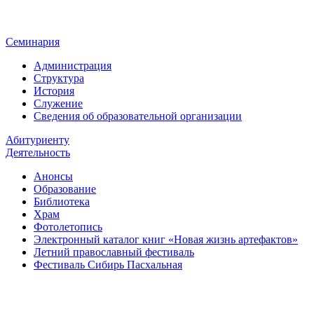
Семинария
Администрация
Структура
История
Служение
Сведения об образовательной организации
Абитуриенту
Деятельность
Анонсы
Образование
Библиотека
Храм
Фотолетопись
Электронный каталог книг «Новая жизнь артефактов»
Летний православный фестиваль
Фестиваль Сибирь Пасхальная