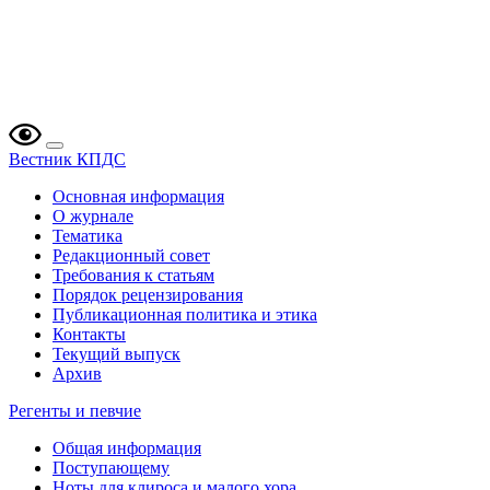
Вестник КПДС
Основная информация
О журнале
Тематика
Редакционный совет
Требования к статьям
Порядок рецензирования
Публикационная политика и этика
Контакты
Текущий выпуск
Архив
Регенты и певчие
Общая информация
Поступающему
Ноты для клироса и малого хора