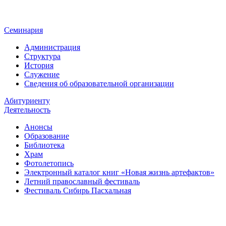
Семинария
Администрация
Структура
История
Служение
Сведения об образовательной организации
Абитуриенту
Деятельность
Анонсы
Образование
Библиотека
Храм
Фотолетопись
Электронный каталог книг «Новая жизнь артефактов»
Летний православный фестиваль
Фестиваль Сибирь Пасхальная