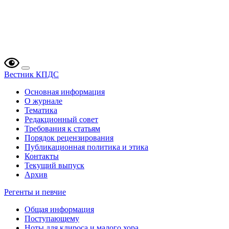
Вестник КПДС
Основная информация
О журнале
Тематика
Редакционный совет
Требования к статьям
Порядок рецензирования
Публикационная политика и этика
Контакты
Текущий выпуск
Архив
Регенты и певчие
Общая информация
Поступающему
Ноты для клироса и малого хора