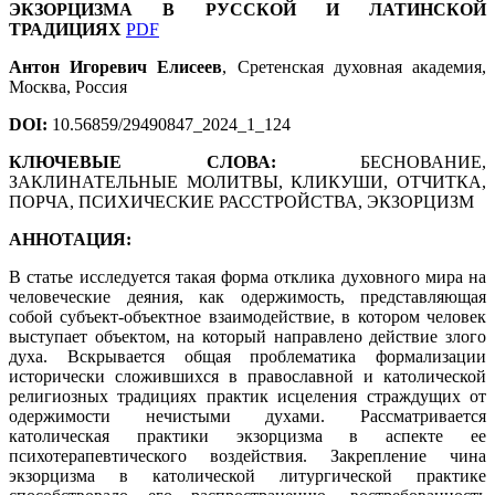
ЭКЗОРЦИЗМА В РУССКОЙ И ЛАТИНСКОЙ
ТРАДИЦИЯХ
PDF
Антон Игоревич Елисеев
,
Сретенская духовная академия,
Москва, Россия
DOI:
10.56859/29490847_2024_1_124
КЛЮЧЕВЫЕ СЛОВА:
БЕСНОВАНИЕ,
ЗАКЛИНАТЕЛЬНЫЕ МОЛИТВЫ, КЛИКУШИ, ОТЧИТКА,
ПОРЧА, ПСИХИЧЕСКИЕ РАССТРОЙСТВА, ЭКЗОРЦИЗМ
АННОТАЦИЯ:
В статье исследуется такая форма отклика духовного мира на
человеческие деяния, как одержимость, представляющая
собой субъект-объектное взаимодействие, в котором человек
выступает объектом, на который направлено действие злого
духа. Вскрывается общая проблематика формализации
исторически сложившихся в православной и католической
религиозных традициях практик исцеления страждущих от
одержимости нечистыми духами. Рассматривается
католическая практики экзорцизма в аспекте ее
психотерапевтического воздействия. Закрепление чина
экзорцизма в католической литургической практике