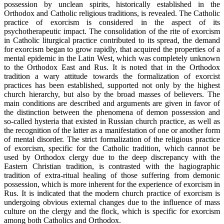
possession by unclean spirits, historically established in the
Orthodox and Catholic religious traditions, is revealed. The Catholic
practice of exorcism is considered in the aspect of its
psychotherapeutic impact. The consolidation of the rite of exorcism
in Catholic liturgical practice contributed to its spread, the demand
for exorcism began to grow rapidly, that acquired the properties of a
mental epidemic in the Latin West, which was completely unknown
to the Orthodox East and Rus. It is noted that in the Orthodox
tradition a wary attitude towards the formalization of exorcist
practices has been established, supported not only by the highest
church hierarchy, but also by the broad masses of believers. The
main conditions are described and arguments are given in favor of
the distinction between the phenomena of demon possession and
so‑called hysteria that existed in Russian church practice, as well as
the recognition of the latter as a manifestation of one or another form
of mental disorder. The strict formalization of the religious practice
of exorcism, specific for the Catholic tradition, which cannot be
used by Orthodox clergy due to the deep discrepancy with the
Eastern Christian tradition, is contrasted with the hagiographic
tradition of extra‑ritual healing of those suffering from demonic
possession, which is more inherent for the experience of exorcism in
Rus. It is indicated that the modern church practice of exorcism is
undergoing obvious external changes due to the influence of mass
culture on the clergy and the flock, which is specific for exorcism
among both Catholics and Orthodox.