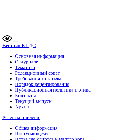
Вестник КПДС
Основная информация
О журнале
Тематика
Редакционный совет
Требования к статьям
Порядок рецензирования
Публикационная политика и этика
Контакты
Текущий выпуск
Архив
Регенты и певчие
Общая информация
Поступающему
Ноты для клироса и малого хора