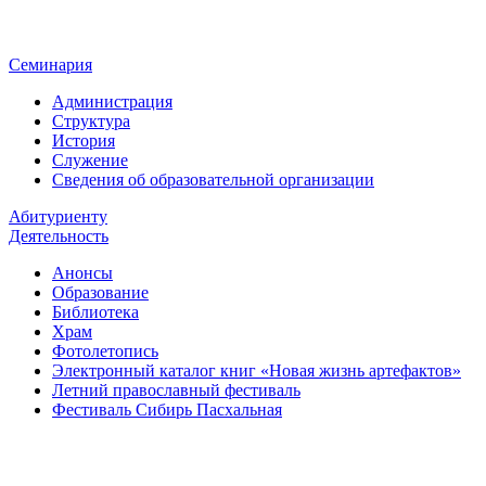
Семинария
Администрация
Структура
История
Служение
Сведения об образовательной организации
Абитуриенту
Деятельность
Анонсы
Образование
Библиотека
Храм
Фотолетопись
Электронный каталог книг «Новая жизнь артефактов»
Летний православный фестиваль
Фестиваль Сибирь Пасхальная