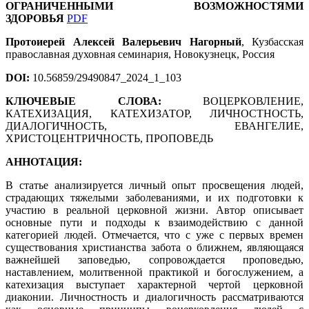
ОГРАНИЧЕННЫМИ ВОЗМОЖНОСТЯМИ
ЗДОРОВЬЯ
PDF
Протоиерей Алексей Валерьевич Нагорный
, Кузбасская
православная духовная семинария, Новокузнецк, Россия
DOI:
10.56859/29490847_2024_1_103
КЛЮЧЕВЫЕ СЛОВА:
ВОЦЕРКОВЛЕНИЕ,
КАТЕХИЗАЦИЯ, КАТЕХИЗАТОР, ЛИЧНОСТНОСТЬ,
ДИАЛОГИЧНОСТЬ, ЕВАНГЕЛИЕ,
ХРИСТОЦЕНТРИЧНОСТЬ, ПРОПОВЕДЬ
АННОТАЦИЯ:
В статье анализируется личный опыт просвещения людей,
страдающих тяжелыми заболеваниями, и их подготовки к
участию в реальной церковной жизни. Автор описывает
основные пути и подходы к взаимодействию с данной
категорией людей. Отмечается, что с уже с первых времен
существования христианства забота о ближнем, являющаяся
важнейшей заповедью, сопровождается проповедью,
наставлением, молитвенной практикой и богослужением, а
катехизация выступает характерной чертой церковной
диаконии. Личностность и диалогичность рассматриваются